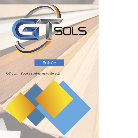
Entrée
GT Sols - Pose revêtements de sols