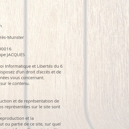
n
rès-Munster
 00016
ippe JACQUES
i Informatique et Libertés du 6
isposez d'un droit d'accès et de
nnées vous concernant.
 sur le contenu.
uction et de représentation de
s représentées sur le site sont
.
eproduction et la
t ou partie de ce site, sur quel