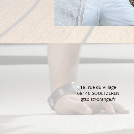
18, rue du Village
68140 SOULTZEREN
gtsols@orange.fr