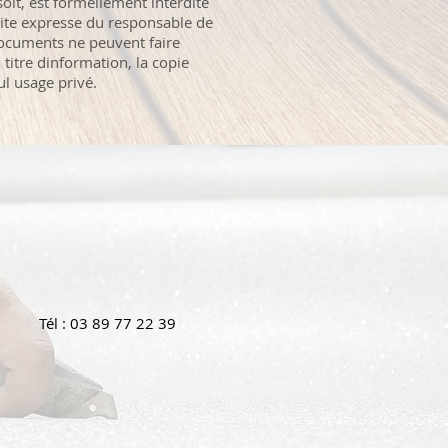
oit, est formellement interdite
rite expresse du responsable de
documents ne peuvent faire
à titre dinformation, la copie
ul usage privé.
Tél : 03 89 77 22 39