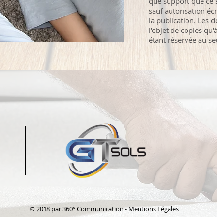
que support que ce s
sauf autorisation éc
la publication. Les 
l'objet de copies qu'
étant réservée au se
© 2018 par 360° Communication -
Mentions Légales